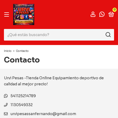
0
Inicio
>
Contacto
Contacto
Urvi Pesas -Tienda Online Equipamiento deportivo de
calidad al mejor precio!
541125214789
1130549332
urvipesassanfernando@gmail.com