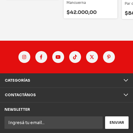
Mancuerna
Par 
$42.000,00
$8
CATEGORÍAS
CONTACTÁNOS
NEWSLETTER