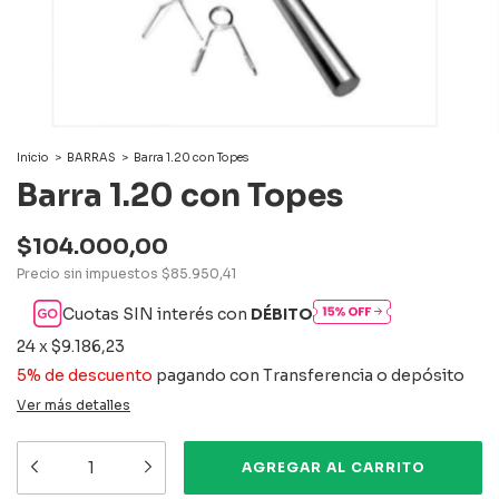
Inicio
>
BARRAS
>
Barra 1.20 con Topes
Barra 1.20 con Topes
$104.000,00
Precio sin impuestos
$85.950,41
Cuotas SIN interés con
DÉBITO
24
x
$9.186,23
5% de descuento
pagando con Transferencia o depósito
Ver más detalles