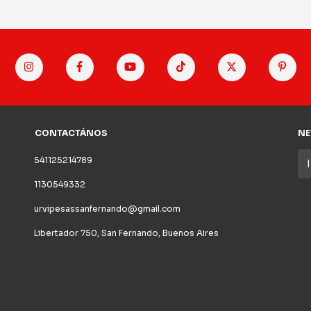
CONTACTÁNOS
NE
541125214789
1130549332
urvipesassanfernando@gmail.com
Libertador 750, San Fernando, Buenos Aires