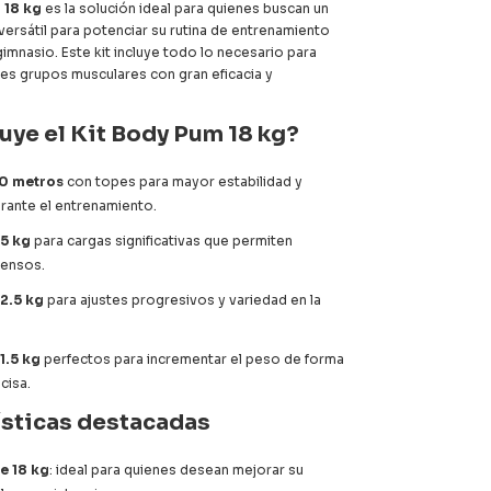
 18 kg
es la solución ideal para quienes buscan un
versátil para potenciar su rutina de entrenamiento
gimnasio. Este kit incluye todo lo necesario para
tes grupos musculares con gran eficacia y
uye el Kit Body Pum 18 kg?
20 metros
con topes para mayor estabilidad y
rante el entrenamiento.
 5 kg
para cargas significativas que permiten
tensos.
 2.5 kg
para ajustes progresivos y variedad en la
1.5 kg
perfectos para incrementar el peso de forma
cisa.
ísticas destacadas
e 18 kg
: ideal para quienes desean mejorar su